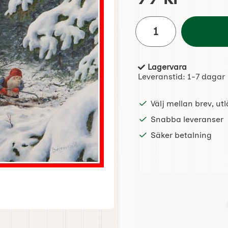
antal
Lagervara
Tillgänglighet:
Leveranstid:
1-7 dagar
Välj mellan brev, u
Snabba leveranser
Säker betalning