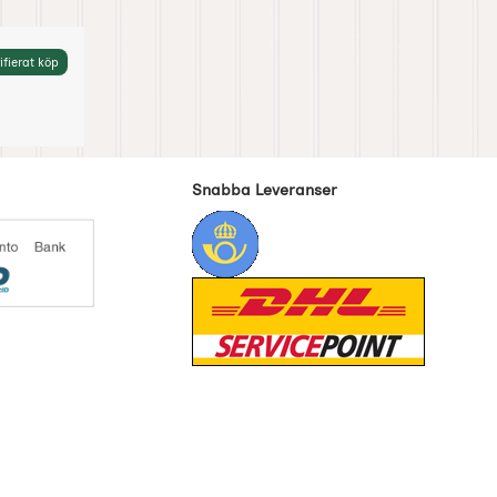
ifierat köp
Snabba Leveranser