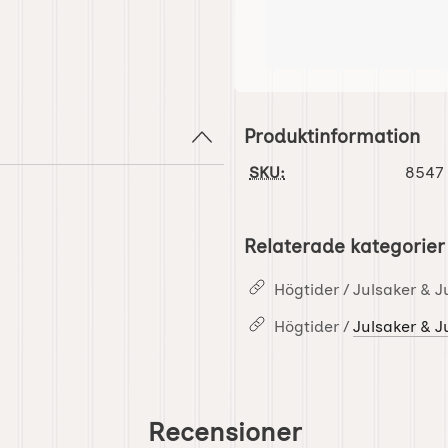
Produktinformation
SKU:
8547
Relaterade kategorier
Högtider / Julsaker & J
Högtider /
Julsaker & J
Recensioner