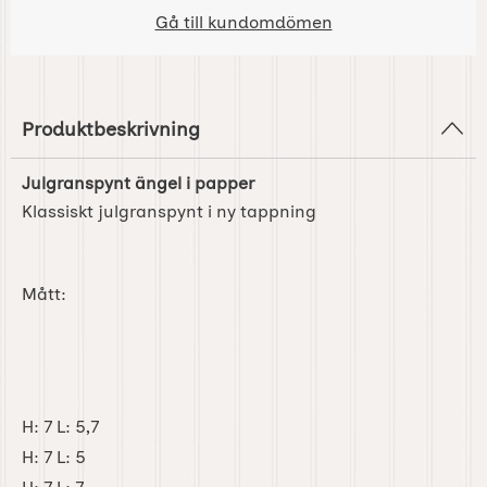
Gå till kundomdömen
Produktbeskrivning
Julgranspynt ängel i papper
Klassiskt julgranspynt i ny tappning
Mått:
H: 7 L: 5,7
H: 7 L: 5