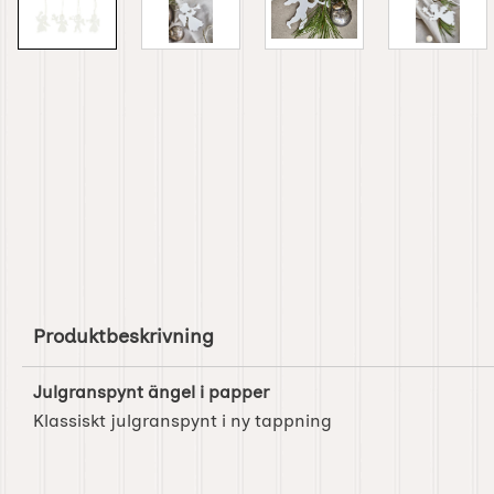
Produktbeskrivning
Julgranspynt ängel i papper
Klassiskt julgranspynt i ny tappning