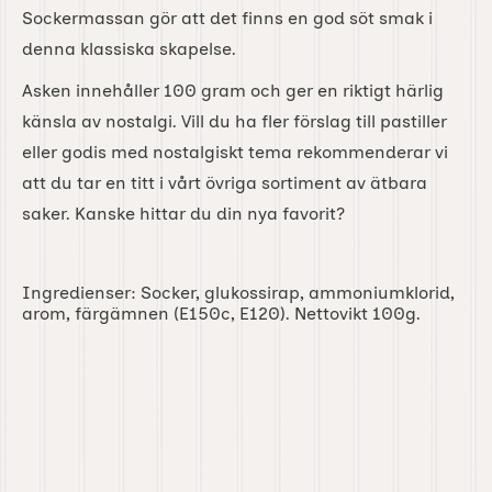
Sockermassan gör att det finns en god söt smak i
denna klassiska skapelse.
Asken innehåller 100 gram och ger en riktigt härlig
känsla av nostalgi. Vill du ha fler förslag till pastiller
eller godis med nostalgiskt tema rekommenderar vi
att du tar en titt i vårt övriga sortiment av ätbara
saker. Kanske hittar du din nya favorit?
Ingredienser: Socker, glukossirap, ammoniumklorid,
arom, färgämnen (E150c, E120). Nettovikt 100g.