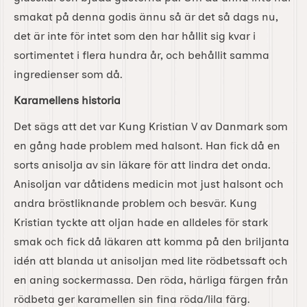
smakat på denna godis ännu så är det så dags nu,
det är inte för intet som den har hållit sig kvar i
sortimentet i flera hundra år, och behållit samma
ingredienser som då.
Karamellens historia
Det sägs att det var Kung Kristian V av Danmark som
en gång hade problem med halsont. Han fick då en
sorts anisolja av sin läkare för att lindra det onda.
Anisoljan var dåtidens medicin mot just halsont och
andra bröstliknande problem och besvär. Kung
Kristian tyckte att oljan hade en alldeles för stark
smak och fick då läkaren att komma på den briljanta
idén att blanda ut anisoljan med lite rödbetssaft och
en aning sockermassa. Den röda, härliga färgen från
rödbeta ger karamellen sin fina röda/lila färg.