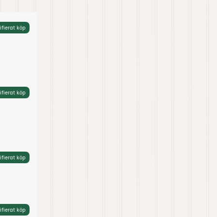
ifierat köp
ifierat köp
ifierat köp
ifierat köp