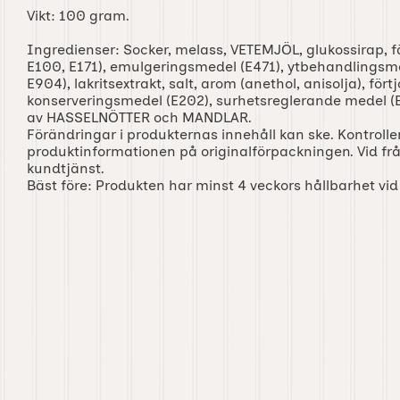
Vikt: 100 gram.
Ingredienser: Socker, melass, VETEMJÖL, glukossirap, 
E100, E171), emulgeringsmedel (E471), ytbehandlingsm
E904), lakritsextrakt, salt, arom (anethol, anisolja), fö
konserveringsmedel (E202), surhetsreglerande medel (
av HASSELNÖTTER och MANDLAR.
Förändringar i produkternas innehåll kan ske. Kontroller
produktinformationen på originalförpackningen. Vid fr
kundtjänst.
Bäst före: Produkten har minst 4 veckors hållbarhet vi