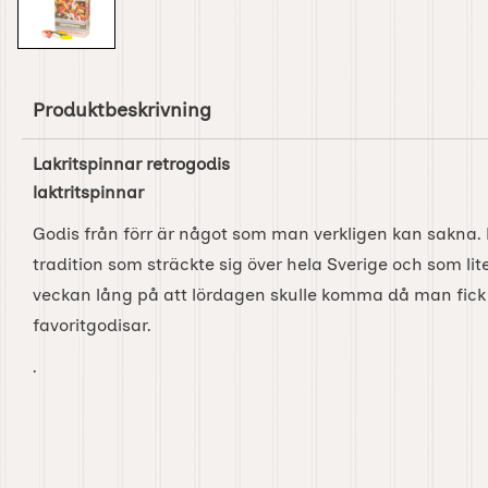
Produktbeskrivning
Lakritspinnar retrogodis
laktritspinnar
Godis från förr är något som man verkligen kan sakna.
tradition som sträckte sig över hela Sverige och som l
veckan lång på att lördagen skulle komma då man fic
favoritgodisar.
.