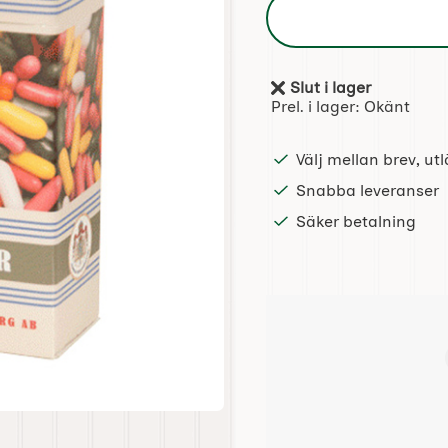
Slut i lager
Tillgänglighet:
Prel. i lager:
Okänt
Välj mellan brev, u
Snabba leveranser
Säker betalning