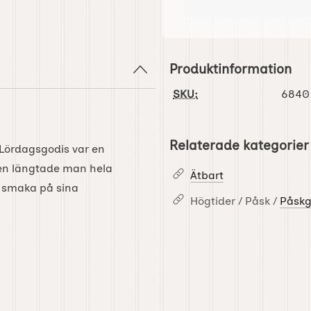
Produktinformation
SKU:
6840
Relaterade kategorier
 Lördagsgodis var en
iten längtade man hela
Ätbart
k smaka på sina
Högtider / Påsk /
Påskg