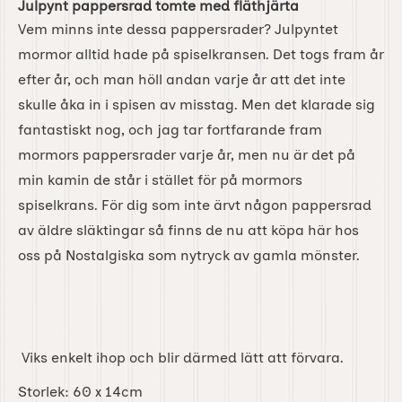
Julpynt pappersrad tomte med fläthjärta
Vem minns inte dessa pappersrader? Julpyntet
mormor alltid hade på spiselkransen. Det togs fram år
efter år, och man höll andan varje år att det inte
skulle åka in i spisen av misstag. Men det klarade sig
fantastiskt nog, och jag tar fortfarande fram
mormors pappersrader varje år, men nu är det på
min kamin de står i stället för på mormors
spiselkrans. För dig som inte ärvt någon pappersrad
av äldre släktingar så finns de nu att köpa här hos
oss på Nostalgiska som nytryck av gamla mönster.
Viks enkelt ihop och blir därmed lätt att förvara.
Storlek:
60 x 14cm