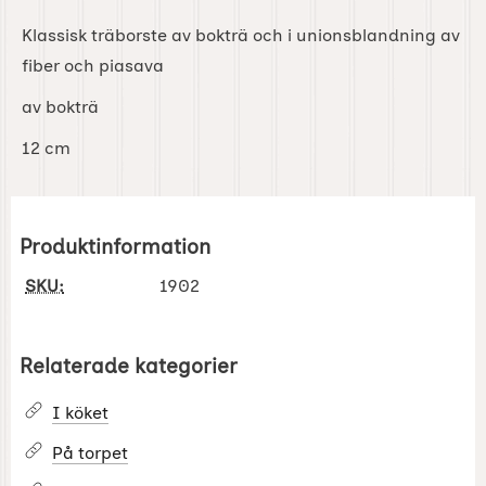
Klassisk träborste av bokträ och i unionsblandning av
fiber och piasava
av bokträ
12 cm
Produktinformation
SKU:
1902
Relaterade kategorier
I köket
På torpet