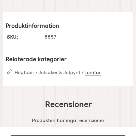
Produktinformation
SKU:
8857
Relaterade kategorier
Högtider / Julsaker & Julpynt /
Tomtar
Recensioner
Produkten har inga recensioner
Sidfot Blandad info och länkar