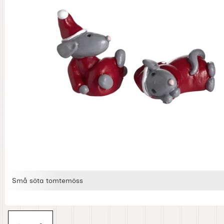
Små söta tomtemöss