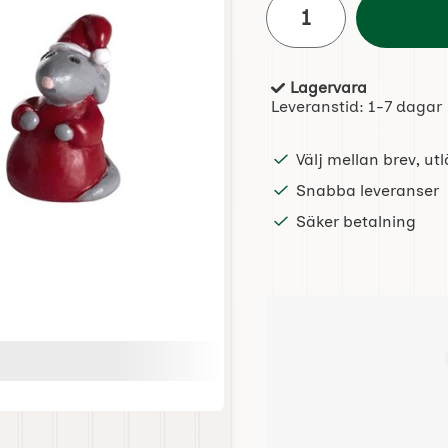
Lagervara
Tillgänglighet:
Leveranstid:
1-7 dagar
Välj mellan brev, u
Snabba leveranser
Säker betalning