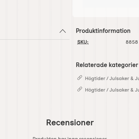
Produktinformation
SKU:
8858
Relaterade kategorier
Högtider / Julsaker & J
Högtider / Julsaker & J
Recensioner
Produkten har inga recensioner