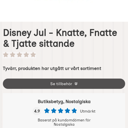
Disney Jul - Knatte, Fnatte
& Tjatte sittande
Tyvärr, produkten har utgått ur vårt sortiment
Se tillbehör
Butiksbetyg, Nostalgiska
4.9
Utmärkt
Baserat på kundomdömen för
Nostalgiska