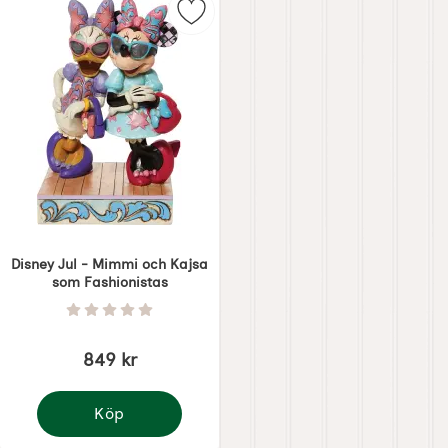
Markera disney Jul - Mimmi och K
Disney Jul - Mimmi och Kajsa
som Fashionistas
Art. nr 7501
Betyg: 0 Stjärnor av 5
849 kr
Köp
Disney Jul - Mimmi och Kajsa som Fashionistas