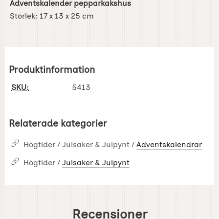
Adventskalender pepparkakshus
Storlek:
17 x 13 x 25 cm
Produktinformation
SKU:
5413
Relaterade kategorier
Högtider / Julsaker & Julpynt /
Adventskalendrar
Högtider /
Julsaker & Julpynt
Recensioner