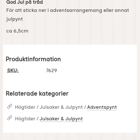
God Jul på tråd
För att sticka ner i adventsarrangemang eller annat
julpynt
ca 6,5cm
Produktinformation
SKU:
7629
Relaterade kategorier
Högtider / Julsaker & Julpynt /
Adventspynt
Högtider /
Julsaker & Julpynt