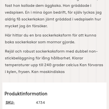
fast hon kallade dem äggkaka. Hon gräddade i
vedspisen. En i mina ögon bedrift, för själv lyckas jag
aldrig få sockerkakan jämt gräddad i vedspiseln hur
mycket jag än försöker.
Här hittar du en bra sockerkaksform för att kunna
baka sockerkakor som mormor gjorde.
Rejäl och robust sockerkaksform med dubbel non-
stickbeläggning för lång hållbarhet. Klarar
temperaturer upp till 240 grader celcius Kan förvaras
i kylen, frysen. Kan maskindiskas
Produktinformation
SKU:
4734