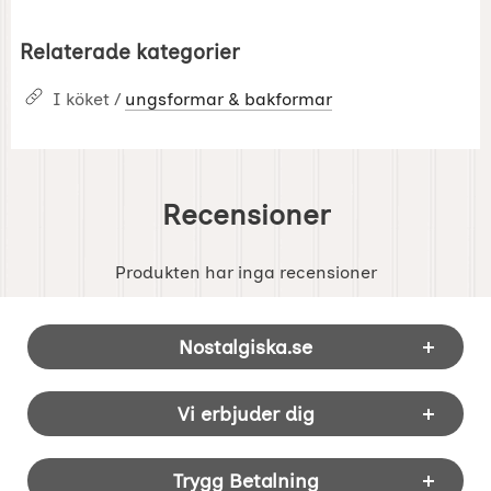
Relaterade kategorier
I köket /
ungsformar & bakformar
Recensioner
Produkten har inga recensioner
Sidfot Blandad info och länkar
Nostalgiska.se
Vi erbjuder dig
Trygg Betalning