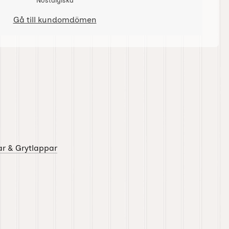
Nostalgiska
Gå till kundomdömen
r & Grytlappar