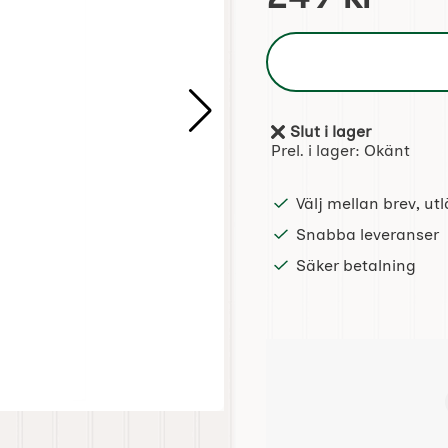
Slut i lager
Tillgänglighet:
Prel. i lager:
Okänt
Välj mellan brev, u
Snabba leveranser
Säker betalning