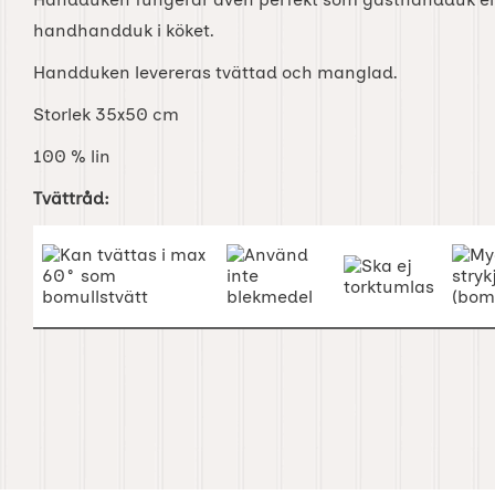
handhandduk i köket.
Handduken levereras tvättad och manglad.
Storlek 35x50 cm
100 % lin
Tvättråd: