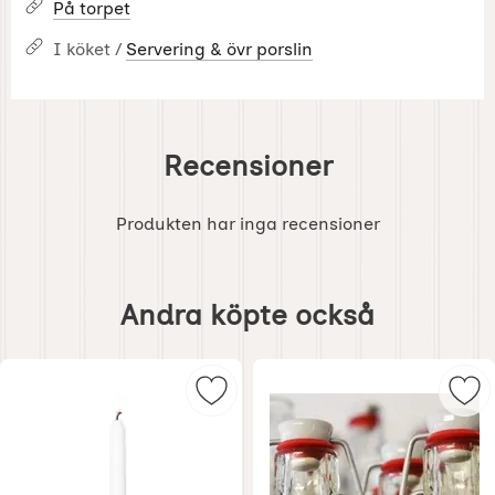
På torpet
I köket /
Servering & övr porslin
Recensioner
Produkten har inga recensioner
Hoppa
över
Andra köpte också
andra
köpte
också
Markera kammarljusstake Antik m
Mar