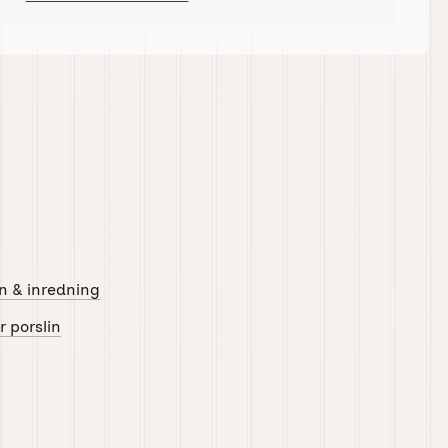
n & inredning
r porslin