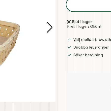
Slut i lager
Tillgänglighet:
Prel. i lager:
Okänt
Välj mellan brev, u
Snabba leveranser
Säker betalning