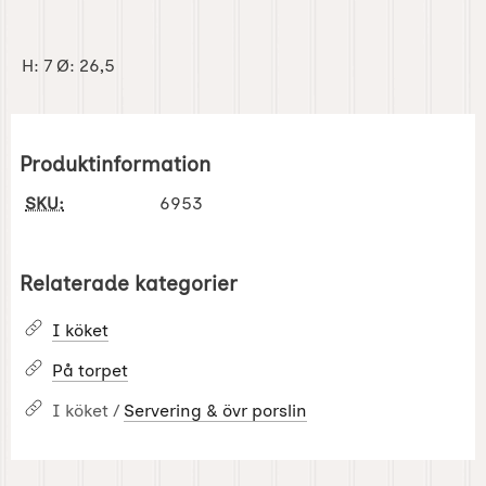
H: 7 Ø: 26,5
Produktinformation
SKU:
6953
Relaterade kategorier
I köket
På torpet
I köket /
Servering & övr porslin