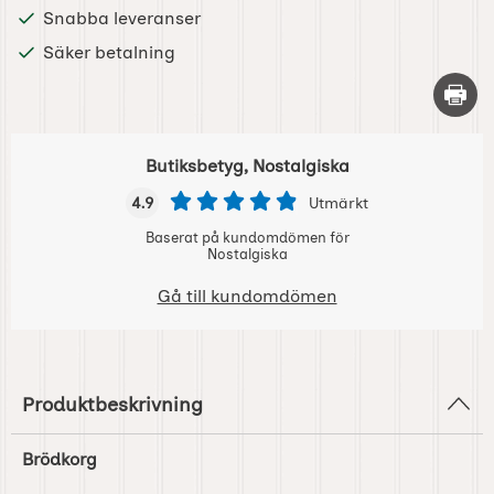
Snabba leveranser
Säker betalning
Skriv 
Butiksbetyg, Nostalgiska
4.9
Utmärkt
Baserat på kundomdömen för
Nostalgiska
Gå till kundomdömen
Produktbeskrivning
Brödkorg