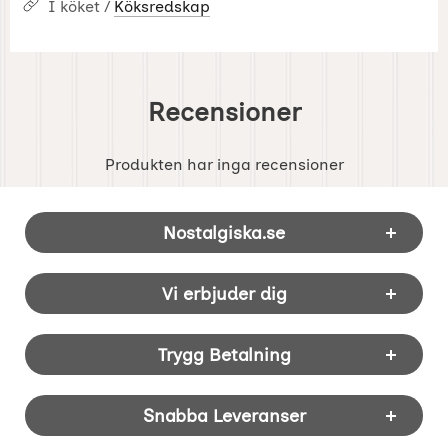
I köket /
Köksredskap
Recensioner
Produkten har inga recensioner
Sidfot Blandad info och länkar
Nostalgiska.se
Vi erbjuder dig
Trygg Betalning
Snabba Leveranser