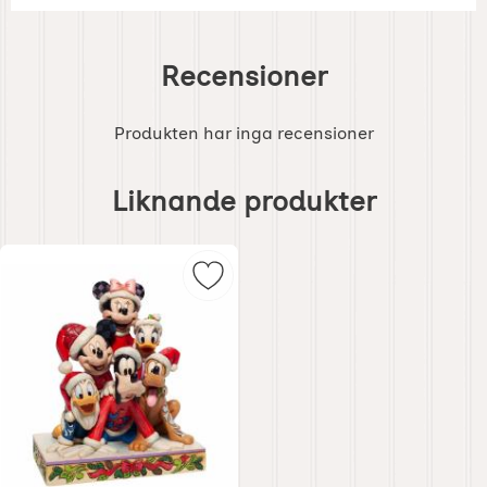
Recensioner
Produkten har inga recensioner
Hoppa
över
Liknande produkter
liknande
produkter
Markera disney Jul - Ankeborgare