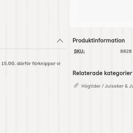
Produktinformation
SKU:
8828
l 15.00. därför förknippar vi
Relaterade kategorier
Högtider / Julsaker & J