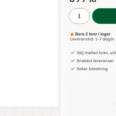
antal
Bara 2 kvar i lager
Tillgänglighet:
Leveranstid:
1-7 dagar
Välj mellan brev, u
Snabba leveranser
Säker betalning