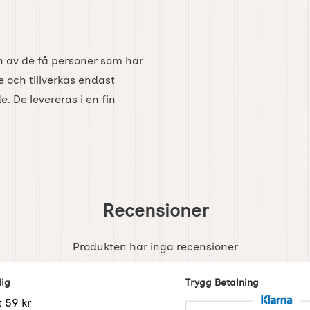
n av de få personer som har
e och tillverkas endast
e. De levereras i en fin
Recensioner
Produkten har inga recensioner
dig
Trygg Betalning
t 59 kr