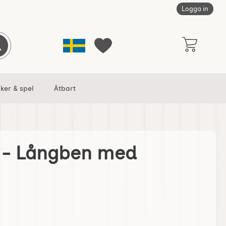
Logga in
Sverige
Genomför sökning
Mina favoriter
ker & spel
Ätbart
l - Långben med
 julkrans som favorit
isney Jul - Långben med julkrans