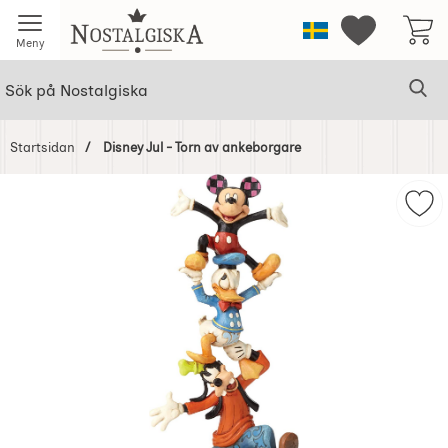
Startsidan för Nostalgiska
Sverige
Mina favorit
Meny
Sök
Ge
Sök på Nostalgiska
Startsidan
Disney Jul - Torn av ankeborgare
Hoppa
över
Mar
Bilder