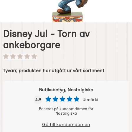
Disney Jul - Torn av
ankeborgare
Tyvärr, produkten har utgått ur vårt sortiment
Butiksbetyg, Nostalgiska
4.9
Utmärkt
Baserat på kundomdömen för
Nostalgiska
Gå till kundomdömen