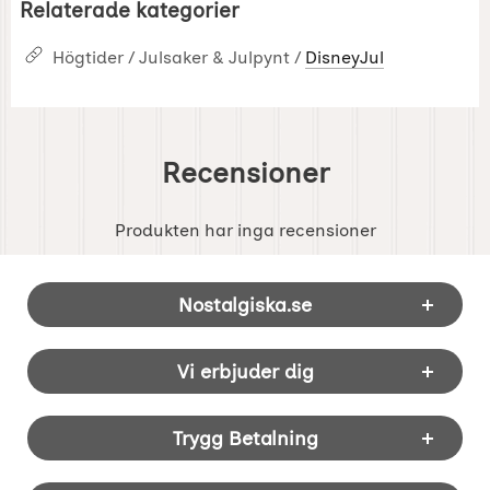
Relaterade kategorier
Högtider / Julsaker & Julpynt /
DisneyJul
Recensioner
Produkten har inga recensioner
Sidfot Blandad info och länkar
Nostalgiska.se
Vi erbjuder dig
Trygg Betalning