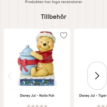
Produkten har inga recensioner
Hoppa
över
Tillbehör
tillbehör
Markera disney Jul - Nal
Disney Jul - Nalle Puh
Disney Jul - Tige
Art. nr 7377
Art. nr 7383