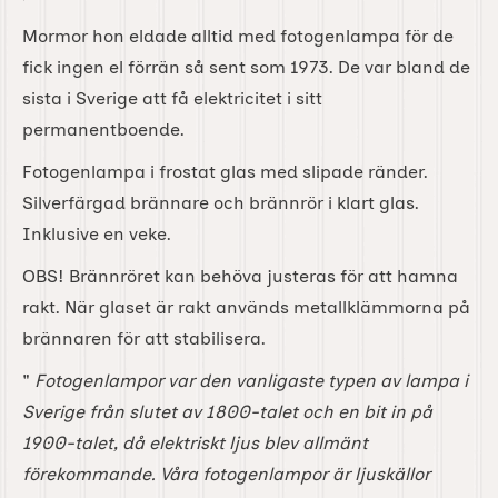
Mormor hon eldade alltid med fotogenlampa för de
fick ingen el förrän så sent som 1973. De var bland de
sista i Sverige att få elektricitet i sitt
permanentboende.
Fotogenlampa i frostat glas med slipade ränder.
Silverfärgad brännare och brännrör i klart glas.
Inklusive en veke.
OBS! Brännröret kan behöva justeras för att hamna
rakt. När glaset är rakt används metallklämmorna på
brännaren för att stabilisera.
"
Fotogenlampor var den vanligaste typen av lampa i
Sverige från slutet av 1800-talet och en bit in på
1900-talet, då elektriskt ljus blev allmänt
förekommande. Våra fotogenlampor är ljuskällor