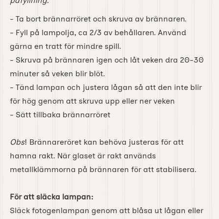
påfyllning.
- Ta bort brännarröret och skruva av brännaren.
- Fyll på lampolja, ca 2/3 av behållaren. Använd
gärna en tratt för mindre spill.
- Skruva på brännaren igen och låt veken dra 20-30
minuter så veken blir blöt.
- Tänd lampan och justera lågan så att den inte blir
för hög genom att skruva upp eller ner veken
- Sätt tillbaka brännarröret
Obs
! Brännareröret kan behöva justeras för att
hamna rakt. När glaset är rakt används
metallklämmorna på brännaren för att stabilisera.
För att släcka lampan:
Släck fotogenlampan genom att blåsa ut lågan eller