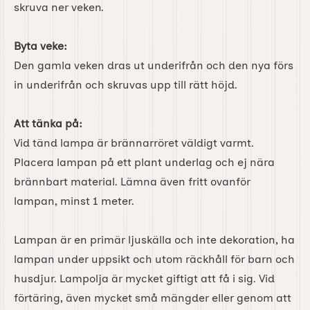
skruva ner veken.
Byta veke:
Den gamla veken dras ut underifrån och den nya förs
in underifrån och skruvas upp till rätt höjd.
Att tänka på:
Vid tänd lampa är brännarröret väldigt varmt.
Placera lampan på ett plant underlag och ej nära
brännbart material. Lämna även fritt ovanför
lampan, minst 1 meter.
Lampan är en primär ljuskälla och inte dekoration, ha
lampan under uppsikt och utom räckhåll för barn och
husdjur. Lampolja är mycket giftigt att få i sig. Vid
förtäring, även mycket små mängder eller genom att