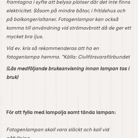
framtagna i syfte att belysa platser där det inte finns
elektricitet. Såsom på mindre båtar, i fritidshus och
på balkonger/altaner. Fotogenlampor kan också
komma till användning vid strömavbrott då de ger ett
mycket bra ljus.
Vid ev. kris så rekommenderas att ha en
fotogenlampa hemma. "Källa: Civilförsvarsförbundet
(Läs medföljande bruksanvisning innan lampan tas i
bruk)
För att fylla med lampolja samt tända lampan:
Fotogenlampan skall vara släckt och kall vid