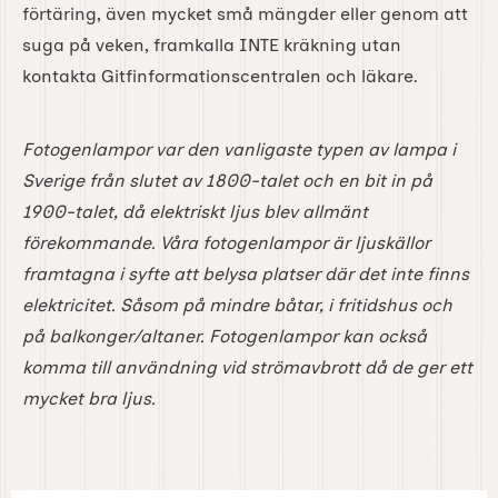
förtäring, även mycket små mängder eller genom att
suga på veken, framkalla INTE kräkning utan
kontakta Gitfinformationscentralen och läkare.
Fotogenlampor var den vanligaste typen av lampa i
Sverige från slutet av 1800-talet och en bit in på
1900-talet, då elektriskt ljus blev allmänt
förekommande. Våra fotogenlampor är ljuskällor
framtagna i syfte att belysa platser där det inte finns
elektricitet. Såsom på mindre båtar, i fritidshus och
på balkonger/altaner. Fotogenlampor kan också
komma till användning vid strömavbrott då de ger ett
mycket bra ljus.