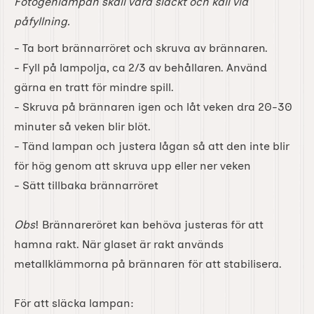
Fotogenlampan skall vara släckt och kall vid
påfyllning.
- Ta bort brännarröret och skruva av brännaren.
- Fyll på lampolja, ca 2/3 av behållaren. Använd
gärna en tratt för mindre spill.
- Skruva på brännaren igen och låt veken dra 20-30
minuter så veken blir blöt.
- Tänd lampan och justera lågan så att den inte blir
för hög genom att skruva upp eller ner veken
- Sätt tillbaka brännarröret
Obs
! Brännareröret kan behöva justeras för att
hamna rakt. När glaset är rakt används
metallklämmorna på brännaren för att stabilisera.
För att släcka lampan: