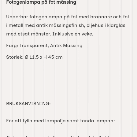
Fotogenlampa på fot mässing
Underbar fotogenlampa på fot med brännare och fot
i metall med antik mässingsfinish, oljehus i klarglas
med etsat mönster.
Inklusive en veke.
Färg: Transparent, Antik Mässing
Storlek: Ø 11,5 x H 45 cm
BRUKSANVISNING:
För att fylla med lampolja samt tända lampan: