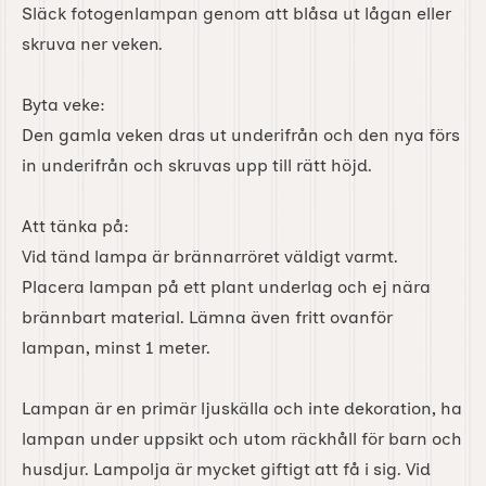
Släck fotogenlampan genom att blåsa ut lågan eller
skruva ner veken.
Byta veke:
Den gamla veken dras ut underifrån och den nya förs
in underifrån och skruvas upp till rätt höjd.
Att tänka på:
Vid tänd lampa är brännarröret väldigt varmt.
Placera lampan på ett plant underlag och ej nära
brännbart material. Lämna även fritt ovanför
lampan, minst 1 meter.
Lampan är en primär ljuskälla och inte dekoration, ha
lampan under uppsikt och utom räckhåll för barn och
husdjur. Lampolja är mycket giftigt att få i sig. Vid