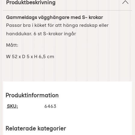
Produktbeskrivning
Gammeldags vägghängare med S- krokar
Passar bra i köket för att hänga redskap eller
handdukar. 6 st S-krokar ingår
Mått:
W 52 x D 5 x H 6,5 cm
Produktinformation
SKU:
6463
Relaterade kategorier