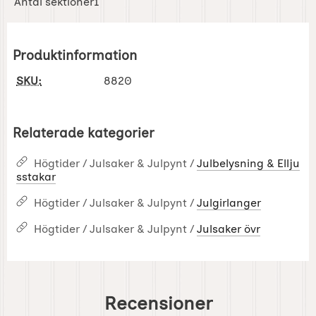
Antal sektioner1
Produktinformation
SKU:
8820
Relaterade kategorier
Högtider / Julsaker & Julpynt /
Julbelysning & Ellju
sstakar
Högtider / Julsaker & Julpynt /
Julgirlanger
Högtider / Julsaker & Julpynt /
Julsaker övr
Recensioner