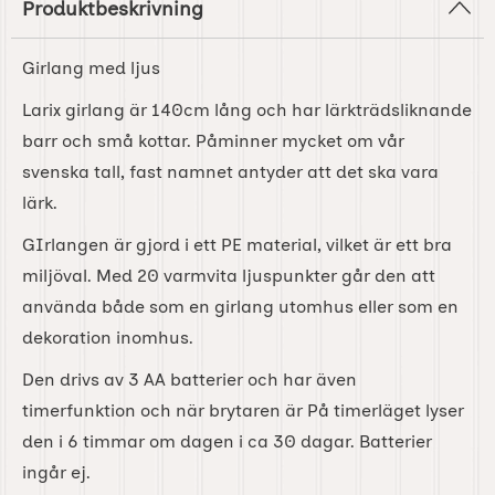
Produktbeskrivning
Girlang med ljus
Larix girlang är 140cm lång och har lärkträdsliknande
barr och små kottar. Påminner mycket om vår
svenska tall, fast namnet antyder att det ska vara
lärk.
GIrlangen är gjord i ett PE material, vilket är ett bra
miljöval. Med 20 varmvita ljuspunkter går den att
använda både som en girlang utomhus eller som en
dekoration inomhus.
Den drivs av 3 AA batterier och har även
timerfunktion och när brytaren är På timerläget lyser
den i 6 timmar om dagen i ca 30 dagar. Batterier
ingår ej.