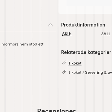
Produktinformation
SKU:
8811
 I mormors hem stod ett
Relaterade kategorier
I köket
I köket /
Servering & öv
Recensioner