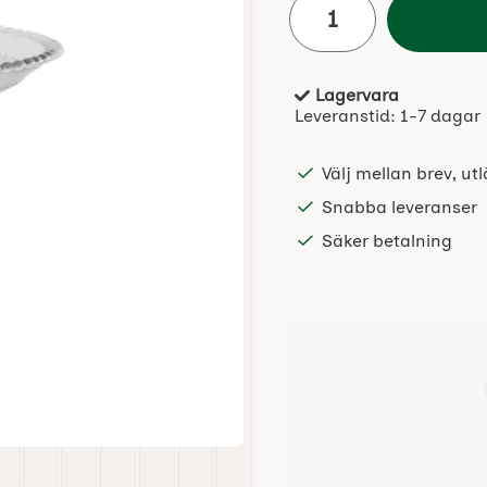
Lagervara
Tillgänglighet:
Leveranstid:
1-7 dagar
Välj mellan brev, u
Snabba leveranser
Säker betalning