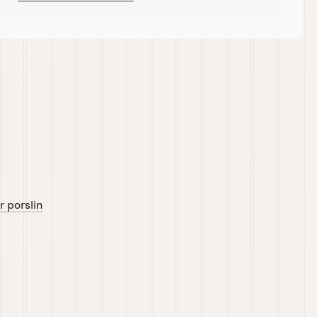
r porslin