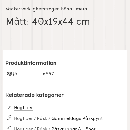
Vacker verklighetstrogen höna i metall.
Mått: 40x19x44 cm
Produktinformation
SKU:
6557
Relaterade kategorier
Högtider
Högtider / Påsk /
Gammeldags Påskpynt
Högtider / Påsk /
Påsktuppar & Hönor