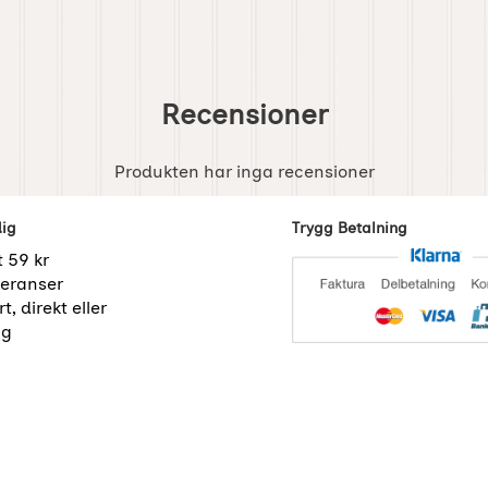
Recensioner
Produkten har inga recensioner
dig
Trygg Betalning
t 59 kr
eranser
t, direkt eller
ng