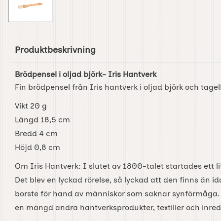
Produktbeskrivning
Brödpensel i oljad björk- Iris Hantverk
Fin brödpensel från Iris hantverk i oljad björk och tage
Vikt 20 g
Längd 18,5 cm
Bredd 4 cm
Höjd 0,8 cm
Om Iris Hantverk: I slutet av 1800-talet startades ett li
Det blev en lyckad rörelse, så lyckad att den finns än i
borste för hand av människor som saknar synförmåga. 
en mängd andra hantverksprodukter, textilier och inre