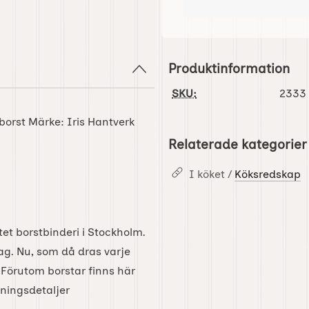
Produktinformation
SKU:
2333
lborst Märke: Iris Hantverk
Relaterade kategorier
I köket /
Köksredskap
tet borstbinderi i Stockholm.
dag. Nu, som då dras varje
Förutom borstar finns här
dningsdetaljer