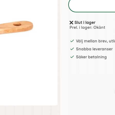
Slut i lager
Tillgänglighet:
Prel. i lager:
Okänt
Välj mellan brev, u
Snabba leveranser
Säker betalning