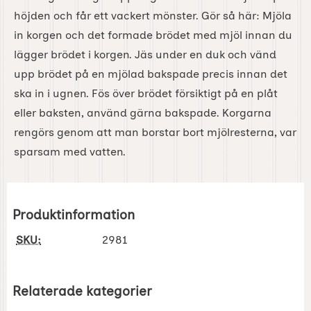
höjden och får ett vackert mönster. Gör så här: Mjöla
in korgen och det formade brödet med mjöl innan du
lägger brödet i korgen. Jäs under en duk och vänd
upp brödet på en mjölad bakspade precis innan det
ska in i ugnen. Fös över brödet försiktigt på en plåt
eller baksten, använd gärna bakspade. Korgarna
rengörs genom att man borstar bort mjölresterna, var
sparsam med vatten.
Produktinformation
SKU:
2981
Relaterade kategorier