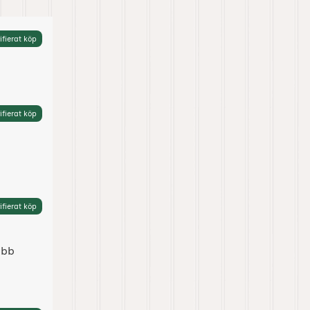
ifierat köp
ifierat köp
ifierat köp
abb