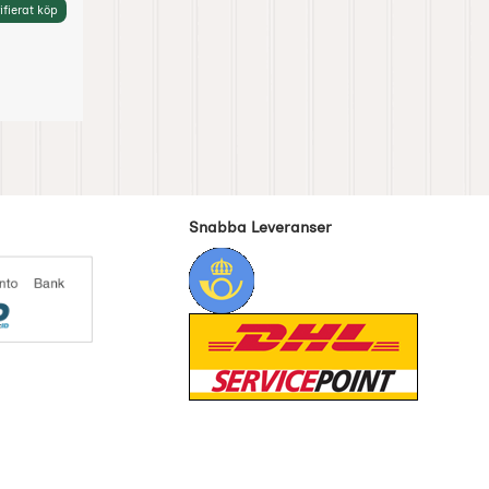
ifierat köp
Snabba Leveranser