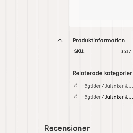
Produktinformation
SKU:
8617
Relaterade kategorier
Högtider / Julsaker & J
Högtider /
Julsaker & J
Recensioner