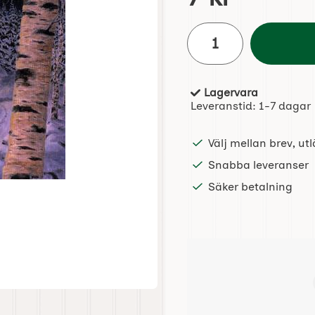
antal
Lagervara
Tillgänglighet:
Leveranstid:
1-7 dagar
Välj mellan brev, u
Snabba leveranser
Säker betalning