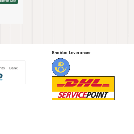
ifierat köp
Snabba Leveranser