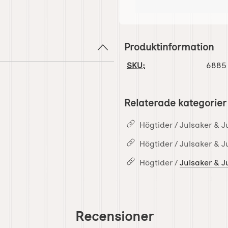
Produktinformation
SKU:
6885
Relaterade kategorier
Högtider / Julsaker & J
Högtider / Julsaker & J
Högtider /
Julsaker & J
Recensioner