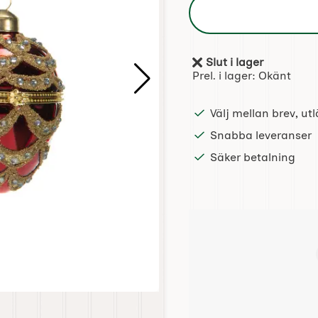
Slut i lager
Tillgänglighet:
Prel. i lager:
Okänt
Välj mellan brev, u
Snabba leveranser
Säker betalning