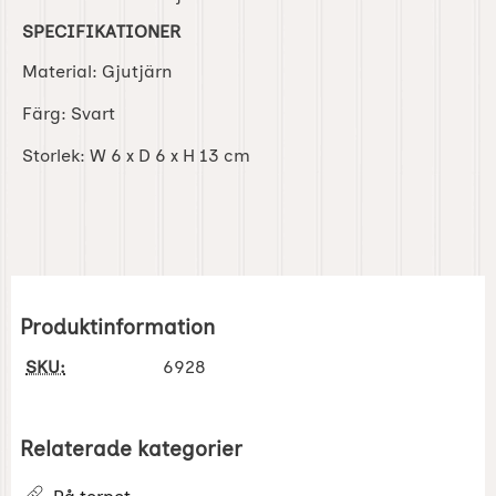
SPECIFIKATIONER
Material: Gjutjärn
Färg: Svart
Storlek: W 6 x D 6 x H 13 cm
Produktinformation
SKU:
6928
Relaterade kategorier