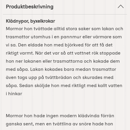
Produktbeskrivning
Klädnypor, byxelkrokar
Mormor hon tvättade alltid stora saker som lakan och
trasmattor utomhus i en pannmur eller värmare som
vi sa. Den eldade hon med björkved för att få det
riktigt varmt. När det var så att vattnet rök stoppade
hon ner lakanen eller trasmattorna och kokade dem
med såpa. Lakan kokades bara medan trasmattor
även togs upp på tvättbrädan och skurades med
såpa. Sedan sköljde hon med riktligt med kallt vatten
i hinkar
Mormor hon hade ingen modern klädvinda förrän
ganska sent, men en tvättlina av snöre hade hon