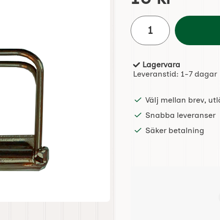
antal
Lagervara
Tillgänglighet:
Leveranstid:
1-7 dagar
Välj mellan brev, u
Snabba leveranser
Säker betalning