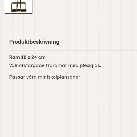
Produktbeskrivning
Ram 18 x 24 cm
Valnötsfärgade träramar med plexiglas.
Passar våra miniskolplanscher