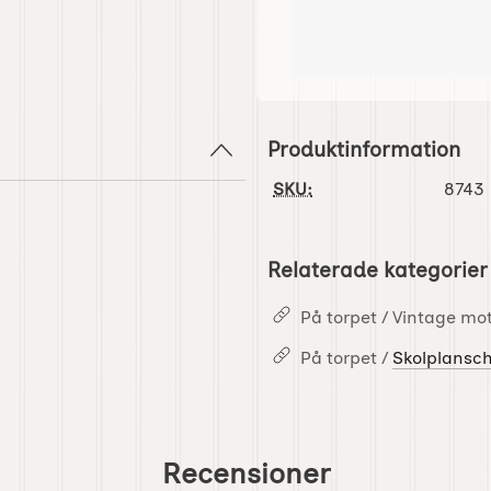
Produktinformation
SKU:
8743
Relaterade kategorier
På torpet / Vintage mot
På torpet /
Skolplansc
Recensioner