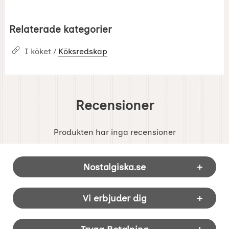
Relaterade kategorier
I köket /
Köksredskap
Recensioner
Produkten har inga recensioner
Sidfot Blandad info och länkar
Nostalgiska.se
Vi erbjuder dig