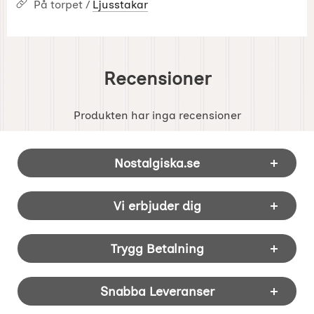
På torpet /
Ljusstakar
Recensioner
Produkten har inga recensioner
Sidfot Blandad info och länkar
Nostalgiska.se
Vi erbjuder dig
Trygg Betalning
Snabba Leveranser