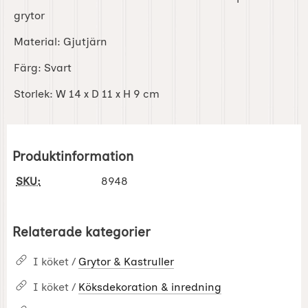
grytor
Material: Gjutjärn
Färg: Svart
Storlek: W 14 x D 11 x H 9 cm
Produktinformation
SKU:
8948
Relaterade kategorier
I köket /
Grytor & Kastruller
I köket /
Köksdekoration & inredning