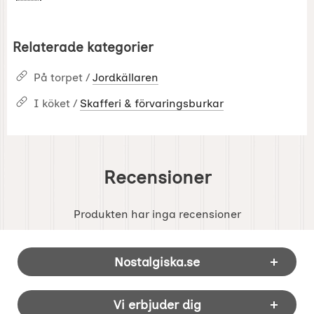
Relaterade kategorier
På torpet /
Jordkällaren
I köket /
Skafferi & förvaringsburkar
Recensioner
Produkten har inga recensioner
Sidfot Blandad info och länkar
Nostalgiska.se
Vi erbjuder dig