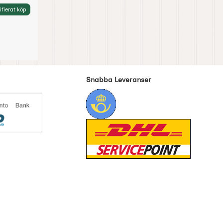
ifierat köp
Snabba Leveranser