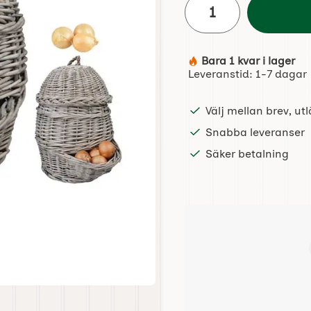
Bara 1 kvar i lager
Tillgänglighet:
Leveranstid:
1-7 dagar
Välj mellan brev, u
Snabba leveranser
Säker betalning