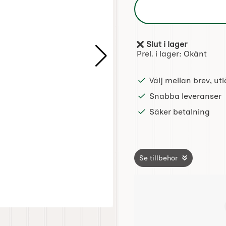
Slut i lager
Tillgänglighet:
Prel. i lager:
Okänt
Välj mellan brev, u
Snabba leveranser
Säker betalning
Se tillbehör