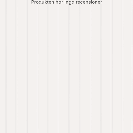
Produkten har inga recensioner
m favorit