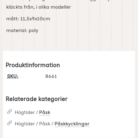
kläckts från, i olika modeller
mått: 11,5x9x10cm
material: poly
Produktinformation
SKU:
8661
Relaterade kategorier
Högtider /
Påsk
Högtider / Påsk /
Påskkycklingar