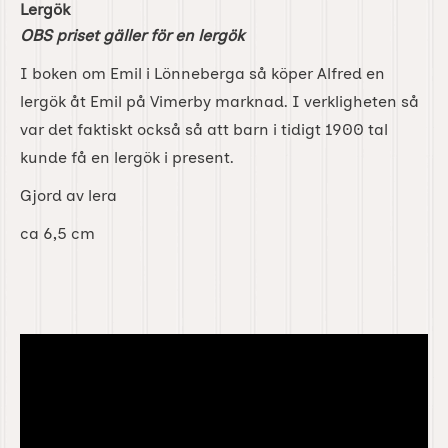
Lergök
OBS priset gäller för en lergök
I boken om Emil i Lönneberga så köper Alfred en
lergök åt Emil på Vimerby marknad. I verkligheten så
var det faktiskt också så att barn i tidigt 1900 tal
kunde få en lergök i present.
Gjord av lera
ca 6,5 cm