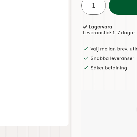
Lagervara
Tillgänglighet:
Leveranstid:
1-7 dagar
Välj mellan brev, u
Snabba leveranser
Säker betalning