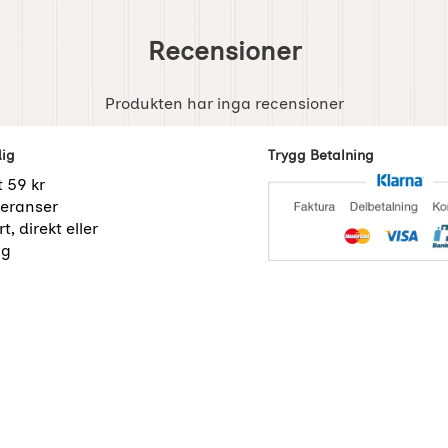
Recensioner
Produkten har inga recensioner
dig
Trygg Betalning
t 59 kr
eranser
t, direkt eller
ng