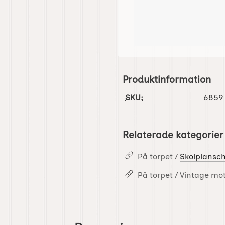
Produktinformation
SKU:
6859
Relaterade kategorier
På torpet /
Skolplansc
På torpet / Vintage mot