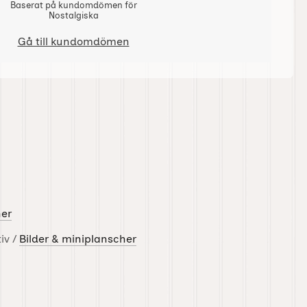
Baserat på kundomdömen för
Nostalgiska
Gå till kundomdömen
her
iv /
Bilder & miniplanscher