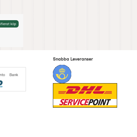
ifierat köp
Snabba Leveranser