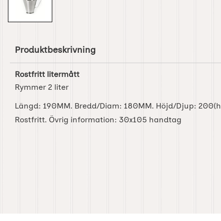
Produktbeskrivning
Rostfritt litermått
Rymmer 2 liter
Längd: 190MM. Bredd/Diam: 180MM. Höjd/Djup: 200(hel
Rostfritt. Övrig information: 30x105 handtag