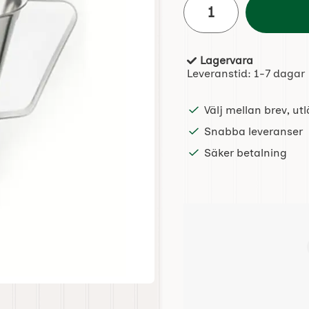
Lagervara
Tillgänglighet:
Leveranstid:
1-7 dagar
Välj mellan brev, u
Snabba leveranser
Säker betalning