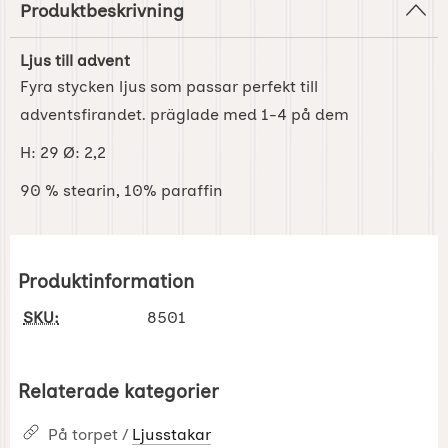
Produktbeskrivning
Ljus till advent
Fyra stycken ljus som passar perfekt till
adventsfirandet. präglade med 1-4 på dem
H: 29 Ø: 2,2
90 % stearin, 10% paraffin
Produktinformation
SKU:
8501
Relaterade kategorier
På torpet /
Ljusstakar