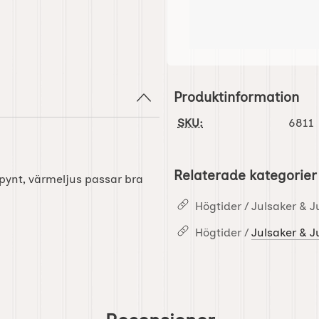
Produktinformation
SKU:
6811
Relaterade kategorier
lpynt, värmeljus passar bra
Högtider / Julsaker & J
Högtider /
Julsaker & J