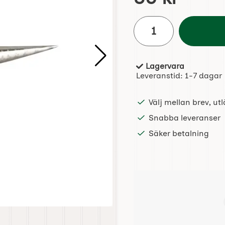
antal
Lagervara
Tillgänglighet:
Leveranstid:
1-7 dagar
Välj mellan brev, u
Snabba leveranser
Säker betalning