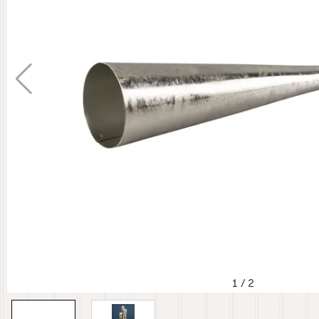
1
/
2