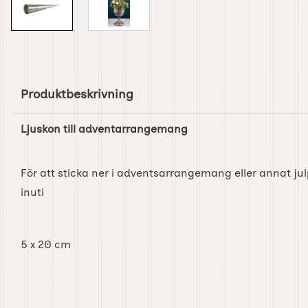
Produktbeskrivning
Ljuskon till adventarrangemang
För att sticka ner i adventsarrangemang eller annat ju
inuti
5 x 20 cm