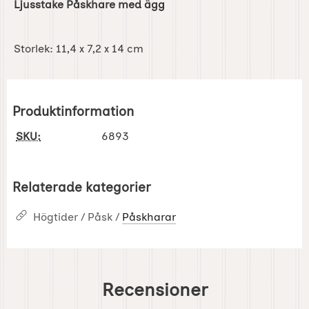
Ljusstake Påskhare med ägg
Storlek: 11,4 x 7,2 x 14 cm
Produktinformation
SKU:
6893
Relaterade kategorier
Högtider / Påsk /
Påskharar
Recensioner