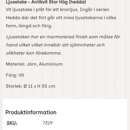
Ljusstake - Antikvit Stor Hög (hedda)
Vit ljusstake i plåt för ett kronljus. Ingår i serien
Hedda där det fint går att mixa ljusstakarna i olika
form, längd och färg.
Ljusstaken har en marmorerad finish som målas för
hand vilket vilket innebär att ojämnheter och
olikheter kan förekomma.
Material:
Järn, Aluminium
Färg:
Vit
Storlek:
Ø 11 x H 35 cm
Produktinformation
SKU:
7319