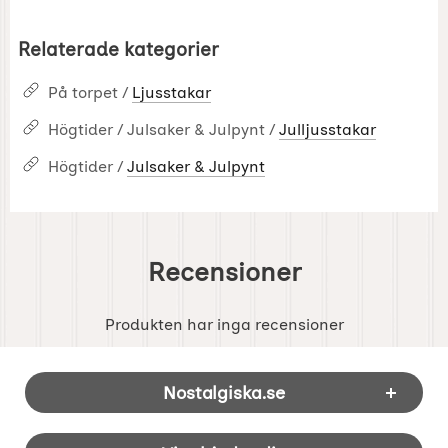
Relaterade kategorier
På torpet /
Ljusstakar
Högtider / Julsaker & Julpynt /
Julljusstakar
Högtider /
Julsaker & Julpynt
Recensioner
Produkten har inga recensioner
Sidfot Blandad info och länkar
Nostalgiska.se