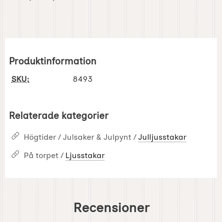
Produktinformation
SKU:
8493
Relaterade kategorier
Högtider / Julsaker & Julpynt /
Julljusstakar
På torpet /
Ljusstakar
Recensioner